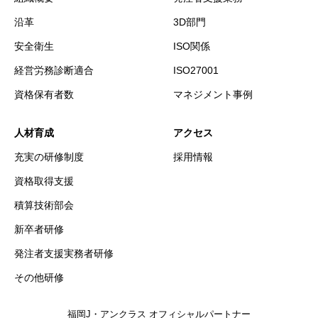
沿革
3D部門
安全衛生
ISO関係
経営労務診断適合
ISO27001
資格保有者数
マネジメント事例
人材育成
アクセス
充実の研修制度
採用情報
資格取得支援
積算技術部会
新卒者研修
発注者支援実務者研修
その他研修
福岡J・アンクラス オフィシャルパートナー