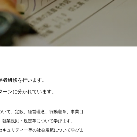
卒者研修を行います。
ターンに分かれています。
ついて、定款、経営理念、行動憲章、事業目
、就業規則・規定等について学びます。
報セキュリティー等の社会規範について学びま