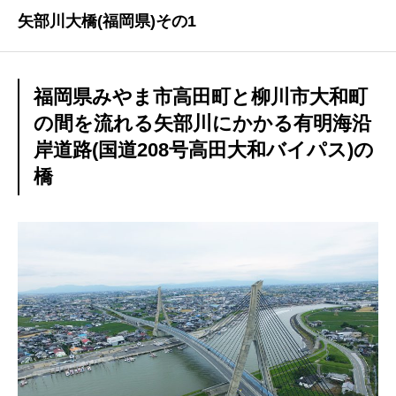
矢部川大橋(福岡県)その1
福岡県みやま市高田町と柳川市大和町
の間を流れる矢部川にかかる有明海沿
岸道路(国道208号高田大和バイパス)の
橋